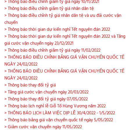
> Thông báo điều chỉnh giảm tỷ giá ngày 10/11/2021
> Thông báo điều chỉnh giảm tỷ giá nhân dân tệ
> Thông báo điều chỉnh tỷ giá nhân dân tệ và ưu đãi cước vận
chuyển
> Thông báo thời gian dự kiến nghỉ Tết nguyên đán 2022
> Thông báo thời gian dự kiến nghỉ Tết nguyên đán 2022 và Tăng
giá cước vận chuyển ngày 23/12/2021
> Thông báo điều chỉnh giảm tỷ giá ngày 11/02/2022
> THÔNG BÁO ĐIỀU CHỈNH BẢNG GIÁ VẬN CHUYỂN QUỐC TẾ
NGÀY 24/02/2022
> THÔNG BÁO ĐIỀU CHỈNH BẢNG GIÁ VẬN CHUYỂN QUỐC TẾ
NGÀY 24/02/2022
> Thông báo thay đổi tỷ giá
> Tăng giá cước vận chuyển ngày 20/03/2022
> Thông báo thay đổi tỷ giá ngày 07/05/2022
> Thông báo lịch nghỉ lễ Giỗ Tổ Hùng Vương năm 2022
> THÔNG BÁO LỊCH LÀM VIỆC DỊP LỄ 30/4/2022 - 1/5/2022
> Thông báo bảng giá vận chuyển quốc tế ngày 5/05/2022
> Giảm cước vận chuyển ngày 11/05/2022