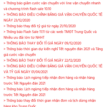
> Thông báo giảm cước vận chuyển với line vận chuyển nhanh
và chương trình flash sale 10.10
> THÔNG BÁO ĐIỀU CHỈNH BẢNG GIÁ VẬN CHUYỂN QUỐC TẾ
NGÀY 23/12/2020
> Thông báo thay đổi tỷ giá từ ngày 21/10/2020
> Thông báo Flash Sale 11.11 từ các web TMĐT Trung Quốc và
Nhiều ưu đãi lớn từ NHHT
> THÔNG BÁO THAY ĐỔI TỈ GIÁ NGÀY 09/12/2020
> Thông báo thời gian dự kiến nghỉ Tết nguyên đán 2021 và Tăng
giá cước vận chuyển
> THÔNG BÁO THAY ĐỔI TỈ GIÁ NGÀY 22/12/2020
> THÔNG BÁO ĐIỀU CHỈNH BẢNG GIÁ VẬN CHUYỂN QUỐC TẾ
VÀ TỶ GIÁ NGÀY 01/04/2021
> Thông báo: Lịch ngừng tiếp nhận đơn hàng và nhận hàng
trước Tết Nguyên đán 2021
> Thông báo: Lịch ngừng tiếp nhận đơn hàng và nhận hàng
trước Tết Nguyên đán 2021
> Thông báo thay đổi thời gian nhận đơn và lịch dừng nhận
hàng kho Trung Quốc