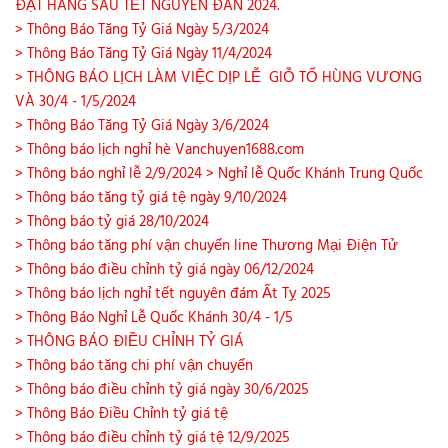
ĐẶT HÀNG SAU TẾT NGUYÊN ĐÁN 2024.
> Thông Báo Tăng Tỷ Giá Ngày 5/3/2024
> Thông Báo Tăng Tỷ Giá Ngày 11/4/2024
> THÔNG BÁO LỊCH LÀM VIỆC DỊP LỄ GIỖ TỔ HÙNG VƯƠNG
VÀ 30/4 - 1/5/2024
> Thông Báo Tăng Tỷ Giá Ngày 3/6/2024
> Thông báo lịch nghỉ hè Vanchuyen1688.com
> Thông báo nghỉ lễ 2/9/2024
> Nghỉ lễ Quốc Khánh Trung Quốc
> Thông báo tăng tỷ giá tệ ngày 9/10/2024
> Thông báo tỷ giá 28/10/2024
> Thông báo tăng phí vận chuyển line Thương Mại Điện Tử
> Thông báo điều chỉnh tỷ giá ngày 06/12/2024
> Thông báo lịch nghỉ tết nguyên đám Ất Tỵ 2025
> Thông Báo Nghỉ Lễ Quốc Khánh 30/4 - 1/5
> THÔNG BÁO ĐIỀU CHỈNH TỶ GIÁ
> Thông báo tăng chi phí vận chuyển
> Thông báo điều chỉnh tỷ giá ngày 30/6/2025
> Thông Báo Điều Chỉnh tỷ giá tệ
> Thông báo điều chỉnh tỷ giá tệ 12/9/2025