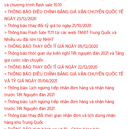
và chương trình flash sale 10.10
> THÔNG BÁO ĐIỀU CHỈNH BẢNG GIÁ VẬN CHUYỂN QUỐC TẾ
NGÀY 23/12/2020
> Thông báo thay đổi tỷ giá từ ngày 21/10/2020
> Thông báo Flash Sale 11.11 từ các web TMĐT Trung Quốc và
Nhiều ưu đãi lớn từ NHHT
> THÔNG BÁO THAY ĐỔI TỈ GIÁ NGÀY 09/12/2020
> Thông báo thời gian dự kiến nghỉ Tết nguyên đán 2021 và Tăng
giá cước vận chuyển
> THÔNG BÁO THAY ĐỔI TỈ GIÁ NGÀY 22/12/2020
> THÔNG BÁO ĐIỀU CHỈNH BẢNG GIÁ VẬN CHUYỂN QUỐC TẾ
VÀ TỶ GIÁ NGÀY 01/04/2021
> Thông báo: Lịch ngừng tiếp nhận đơn hàng và nhận hàng
trước Tết Nguyên đán 2021
> Thông báo: Lịch ngừng tiếp nhận đơn hàng và nhận hàng
trước Tết Nguyên đán 2021
> Thông báo thay đổi thời gian nhận đơn và lịch dừng nhận
hàng kho Trung Quốc