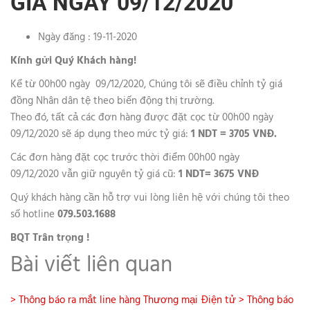
GIÁ NGÀY 09/12/2020
Ngày đăng : 19-11-2020
Kính gửi Quý Khách hàng!
Kể từ 00h00 ngày 09/12/2020, Chúng tôi sẽ điều chỉnh tỷ giá
đồng Nhân dân tệ theo biến động thị trường.
Theo đó, tất cả các đơn hàng được đặt cọc từ 00h00 ngày
09/12/2020 sẽ áp dụng theo mức tỷ giá:
1 NDT = 3705 VNĐ.
Các đơn hàng đặt cọc trước thời điểm 00h00 ngày
09/12/2020 vẫn giữ nguyên tỷ giá cũ:
1 NDT= 3675 VNĐ
Quý khách hàng cần hỗ trợ vui lòng liên hệ với chúng tôi theo
số hotline
079.503.1688
BQT Trân trọng !
Bài viết liên quan
> Thông báo ra mắt line hàng Thương mại Điện tử
> Thông báo