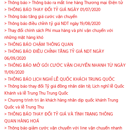
> Thông báo
> Thông báo ra mắt line hàng Thương mại Điện tử
> THÔNG BÁO THAY ĐỔI TỶ GIÁ NGÀY 01/07/2020
> Thông báo tăng giá cước vận chuyển
> Thông báo điều chỉnh tỷ giá NDT ngày 19/08/2020
> Thay đổi chính sách Phí mua hàng và phí vận chuyển với
những mặt hàng khó
> THÔNG BÁO CHẬM THÔNG QUAN
> THÔNG BÁO ĐIỀU CHỈNH TĂNG TỶ GIÁ NDT NGÀY
06/09/2020
> THÔNG BÁO MỞ GÓI CƯỚC VẬN CHUYỂN NHANH TỪ NGÀY
11/09/2020
> THÔNG BÁO LỊCH NGHỈ LỄ QUỐC KHÁCH TRUNG QUỐC
> Thông báo thay đổi Tỷ giá đồng nhân dân tệ; Lịch nghỉ lễ Quốc
Khánh và lễ Trung Thu Trung Quốc
> Chương trình tri ân khách hàng nhân dịp quốc khánh Trung
Quốc và lễ Trung Thu
> THÔNG BÁO THAY ĐỔI TỶ GIÁ VÀ TÌNH TRẠNG THÔNG
QUAN HÀNG HOÁ
> Thông báo giảm cước vận chuyển với line vận chuyển nhanh