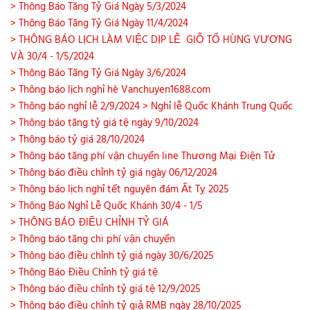
> Thông Báo Tăng Tỷ Giá Ngày 5/3/2024
> Thông Báo Tăng Tỷ Giá Ngày 11/4/2024
> THÔNG BÁO LỊCH LÀM VIỆC DỊP LỄ GIỖ TỔ HÙNG VƯƠNG
VÀ 30/4 - 1/5/2024
> Thông Báo Tăng Tỷ Giá Ngày 3/6/2024
> Thông báo lịch nghỉ hè Vanchuyen1688.com
> Thông báo nghỉ lễ 2/9/2024
> Nghỉ lễ Quốc Khánh Trung Quốc
> Thông báo tăng tỷ giá tệ ngày 9/10/2024
> Thông báo tỷ giá 28/10/2024
> Thông báo tăng phí vận chuyển line Thương Mại Điện Tử
> Thông báo điều chỉnh tỷ giá ngày 06/12/2024
> Thông báo lịch nghỉ tết nguyên đám Ất Tỵ 2025
> Thông Báo Nghỉ Lễ Quốc Khánh 30/4 - 1/5
> THÔNG BÁO ĐIỀU CHỈNH TỶ GIÁ
> Thông báo tăng chi phí vận chuyển
> Thông báo điều chỉnh tỷ giá ngày 30/6/2025
> Thông Báo Điều Chỉnh tỷ giá tệ
> Thông báo điều chỉnh tỷ giá tệ 12/9/2025
> Thông báo điều chỉnh tỷ giả RMB ngày 28/10/2025