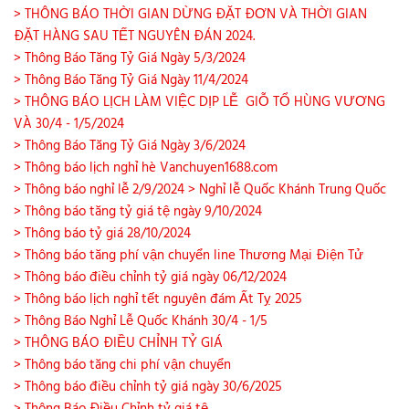
> THÔNG BÁO THỜI GIAN DỪNG ĐẶT ĐƠN VÀ THỜI GIAN
ĐẶT HÀNG SAU TẾT NGUYÊN ĐÁN 2024.
> Thông Báo Tăng Tỷ Giá Ngày 5/3/2024
> Thông Báo Tăng Tỷ Giá Ngày 11/4/2024
> THÔNG BÁO LỊCH LÀM VIỆC DỊP LỄ GIỖ TỔ HÙNG VƯƠNG
VÀ 30/4 - 1/5/2024
> Thông Báo Tăng Tỷ Giá Ngày 3/6/2024
> Thông báo lịch nghỉ hè Vanchuyen1688.com
> Thông báo nghỉ lễ 2/9/2024
> Nghỉ lễ Quốc Khánh Trung Quốc
> Thông báo tăng tỷ giá tệ ngày 9/10/2024
> Thông báo tỷ giá 28/10/2024
> Thông báo tăng phí vận chuyển line Thương Mại Điện Tử
> Thông báo điều chỉnh tỷ giá ngày 06/12/2024
> Thông báo lịch nghỉ tết nguyên đám Ất Tỵ 2025
> Thông Báo Nghỉ Lễ Quốc Khánh 30/4 - 1/5
> THÔNG BÁO ĐIỀU CHỈNH TỶ GIÁ
> Thông báo tăng chi phí vận chuyển
> Thông báo điều chỉnh tỷ giá ngày 30/6/2025