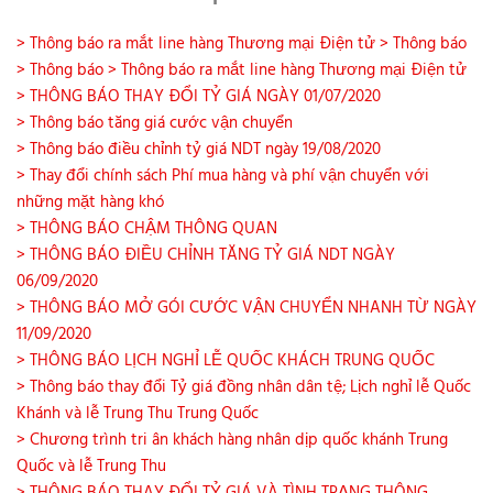
> Thông báo ra mắt line hàng Thương mại Điện tử
> Thông báo
> Thông báo
> Thông báo ra mắt line hàng Thương mại Điện tử
> THÔNG BÁO THAY ĐỔI TỶ GIÁ NGÀY 01/07/2020
> Thông báo tăng giá cước vận chuyển
> Thông báo điều chỉnh tỷ giá NDT ngày 19/08/2020
> Thay đổi chính sách Phí mua hàng và phí vận chuyển với
những mặt hàng khó
> THÔNG BÁO CHẬM THÔNG QUAN
> THÔNG BÁO ĐIỀU CHỈNH TĂNG TỶ GIÁ NDT NGÀY
06/09/2020
> THÔNG BÁO MỞ GÓI CƯỚC VẬN CHUYỂN NHANH TỪ NGÀY
11/09/2020
> THÔNG BÁO LỊCH NGHỈ LỄ QUỐC KHÁCH TRUNG QUỐC
> Thông báo thay đổi Tỷ giá đồng nhân dân tệ; Lịch nghỉ lễ Quốc
Khánh và lễ Trung Thu Trung Quốc
> Chương trình tri ân khách hàng nhân dịp quốc khánh Trung
Quốc và lễ Trung Thu