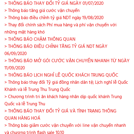
> THÔNG BÁO THAY ĐỔI TỶ GIÁ NGÀY 01/07/2020
> Thông báo tăng giá cước vận chuyển
> Thông báo điều chỉnh tỷ giá NDT ngày 19/08/2020
> Thay đổi chính sách Phí mua hàng và phí vận chuyển với
những mặt hàng khó
> THÔNG BÁO CHẬM THÔNG QUAN
> THÔNG BÁO ĐIỀU CHỈNH TĂNG TỶ GIÁ NDT NGÀY
06/09/2020
> THÔNG BÁO MỞ GÓI CƯỚC VẬN CHUYỂN NHANH TỪ NGÀY
11/09/2020
> THÔNG BÁO LỊCH NGHỈ LỄ QUỐC KHÁCH TRUNG QUỐC
> Thông báo thay đổi Tỷ giá đồng nhân dân tệ; Lịch nghỉ lễ Quốc
Khánh và lễ Trung Thu Trung Quốc
> Chương trình tri ân khách hàng nhân dịp quốc khánh Trung
Quốc và lễ Trung Thu
> THÔNG BÁO THAY ĐỔI TỶ GIÁ VÀ TÌNH TRẠNG THÔNG
QUAN HÀNG HOÁ
> Thông báo giảm cước vận chuyển với line vận chuyển nhanh
và chương trình flash sale 10.10