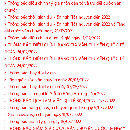
> Thông báo điều chỉnh tỷ giá nhân dân tệ và ưu đãi cước vận
chuyển
> Thông báo thời gian dự kiến nghỉ Tết nguyên đán 2022
> Thông báo thời gian dự kiến nghỉ Tết nguyên đán 2022 và Tăng
giá cước vận chuyển ngày 23/12/2021
> Thông báo điều chỉnh giảm tỷ giá ngày 11/02/2022
> THÔNG BÁO ĐIỀU CHỈNH BẢNG GIÁ VẬN CHUYỂN QUỐC TẾ
NGÀY 24/02/2022
> THÔNG BÁO ĐIỀU CHỈNH BẢNG GIÁ VẬN CHUYỂN QUỐC TẾ
NGÀY 24/02/2022
> Thông báo thay đổi tỷ giá
> Tăng giá cước vận chuyển ngày 20/03/2022
> Thông báo thay đổi tỷ giá ngày 07/05/2022
> Thông báo lịch nghỉ lễ Giỗ Tổ Hùng Vương năm 2022
> THÔNG BÁO LỊCH LÀM VIỆC DỊP LỄ 30/4/2022 - 1/5/2022
> Thông báo bảng giá vận chuyển quốc tế ngày 5/05/2022
> Giảm cước vận chuyển ngày 11/05/2022
> Thông báo giảm tỷ giá ngày 15/05/2022
> THÔNG BÁO GIẢM GIÁ CƯỚC VẬN CHUYỂN QUỐC TẾ NGÀY