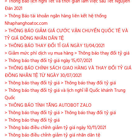
> Thông báo lịch nghỉ Tết và thời gian làm việc sau Tết Nguyên
Đán 2021
> Thông Báo tài khoản ngân hàng liên kết hệ thống
Nhaphanghoatoc.com
> THÔNG BÁO GIẢM GIÁ CƯỚC VẬN CHUYỂN QUỐC TẾ VÀ
TỶ GIÁ ĐỒNG NHÂN DÂN TỆ
> THÔNG BÁO THAY ĐỔI TỈ GIÁ NGÀY 13/04/2021
> Giảm mức phí dịch vụ mua hàng
> Thông báo thay đổi tỷ giá
> Thông báo thay đổi tỷ giá ngày 15/07/2021
> THÔNG BÁO CHÍNH SÁCH GIAO HÀNG VÀ THAY ĐỔI TỶ GIÁ
ĐỒNG NHÂN TỆ TỪ NGÀY 30/07/2021
> Thông báo thay đổi tỷ giá
> Thông báo thay đổi tỷ giá
> Thông báo thay đổi tỷ giá và lịch nghỉ lễ Quốc khánh Trung
Quốc
> THÔNG BÁO TÍNH TĂNG AUTOBOT ZALO
> Thông báo thay đổi tỷ giá
> Thông báo thay đổi tỷ giá
> Thông báo thay đổi tỷ giá
> Thông báo điều chỉnh giảm tỷ giá ngày 10/11/2021
> Thông báo điều chỉnh giảm tỷ giá nhân dân tệ