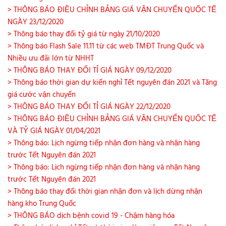
> THÔNG BÁO ĐIỀU CHỈNH BẢNG GIÁ VẬN CHUYỂN QUỐC TẾ
NGÀY 23/12/2020
> Thông báo thay đổi tỷ giá từ ngày 21/10/2020
> Thông báo Flash Sale 11.11 từ các web TMĐT Trung Quốc và
Nhiều ưu đãi lớn từ NHHT
> THÔNG BÁO THAY ĐỔI TỈ GIÁ NGÀY 09/12/2020
> Thông báo thời gian dự kiến nghỉ Tết nguyên đán 2021 và Tăng
giá cước vận chuyển
> THÔNG BÁO THAY ĐỔI TỈ GIÁ NGÀY 22/12/2020
> THÔNG BÁO ĐIỀU CHỈNH BẢNG GIÁ VẬN CHUYỂN QUỐC TẾ
VÀ TỶ GIÁ NGÀY 01/04/2021
> Thông báo: Lịch ngừng tiếp nhận đơn hàng và nhận hàng
trước Tết Nguyên đán 2021
> Thông báo: Lịch ngừng tiếp nhận đơn hàng và nhận hàng
trước Tết Nguyên đán 2021
> Thông báo thay đổi thời gian nhận đơn và lịch dừng nhận
hàng kho Trung Quốc
> THÔNG BÁO dịch bệnh covid 19 - Chậm hàng hóa