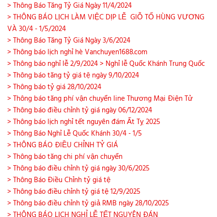
> Thông Báo Tăng Tỷ Giá Ngày 11/4/2024
> THÔNG BÁO LỊCH LÀM VIỆC DỊP LỄ GIỖ TỔ HÙNG VƯƠNG
VÀ 30/4 - 1/5/2024
> Thông Báo Tăng Tỷ Giá Ngày 3/6/2024
> Thông báo lịch nghỉ hè Vanchuyen1688.com
> Thông báo nghỉ lễ 2/9/2024
> Nghỉ lễ Quốc Khánh Trung Quốc
> Thông báo tăng tỷ giá tệ ngày 9/10/2024
> Thông báo tỷ giá 28/10/2024
> Thông báo tăng phí vận chuyển line Thương Mại Điện Tử
> Thông báo điều chỉnh tỷ giá ngày 06/12/2024
> Thông báo lịch nghỉ tết nguyên đám Ất Tỵ 2025
> Thông Báo Nghỉ Lễ Quốc Khánh 30/4 - 1/5
> THÔNG BÁO ĐIỀU CHỈNH TỶ GIÁ
> Thông báo tăng chi phí vận chuyển
> Thông báo điều chỉnh tỷ giá ngày 30/6/2025
> Thông Báo Điều Chỉnh tỷ giá tệ
> Thông báo điều chỉnh tỷ giá tệ 12/9/2025
> Thông báo điều chỉnh tỷ giả RMB ngày 28/10/2025
> THÔNG BÁO LỊCH NGHỈ LỄ TẾT NGUYÊN ĐÁN