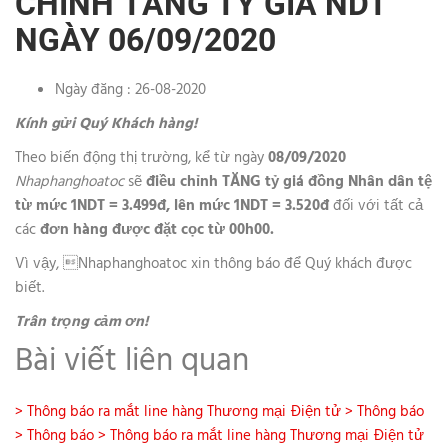
CHỈNH TĂNG TỶ GIÁ NDT
NGÀY 06/09/2020
Ngày đăng : 26-08-2020
Kính gửi Quý Khách hàng!
Theo biến động thị trường, kể từ ngày
08/09/2020
Nhaphanghoatoc
sẽ
điều
chỉnh TĂNG tỷ giá đồng Nhân dân tệ
từ mức 1NDT = 3.499đ, lên mức 1NDT = 3.520đ
đối với tất cả
các
đơn hàng được đặt cọc từ 00h00.
Vì vậy, Nhaphanghoatoc xin thông báo để Quý khách được
biết.
Trân trọng cảm ơn!
Bài viết liên quan
> Thông báo ra mắt line hàng Thương mại Điện tử
> Thông báo
> Thông báo
> Thông báo ra mắt line hàng Thương mại Điện tử