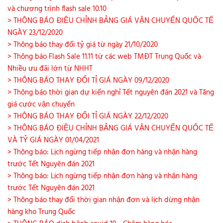
và chương trình flash sale 10.10
> THÔNG BÁO ĐIỀU CHỈNH BẢNG GIÁ VẬN CHUYỂN QUỐC TẾ
NGÀY 23/12/2020
> Thông báo thay đổi tỷ giá từ ngày 21/10/2020
> Thông báo Flash Sale 11.11 từ các web TMĐT Trung Quốc và
Nhiều ưu đãi lớn từ NHHT
> THÔNG BÁO THAY ĐỔI TỈ GIÁ NGÀY 09/12/2020
> Thông báo thời gian dự kiến nghỉ Tết nguyên đán 2021 và Tăng
giá cước vận chuyển
> THÔNG BÁO THAY ĐỔI TỈ GIÁ NGÀY 22/12/2020
> THÔNG BÁO ĐIỀU CHỈNH BẢNG GIÁ VẬN CHUYỂN QUỐC TẾ
VÀ TỶ GIÁ NGÀY 01/04/2021
> Thông báo: Lịch ngừng tiếp nhận đơn hàng và nhận hàng
trước Tết Nguyên đán 2021
> Thông báo: Lịch ngừng tiếp nhận đơn hàng và nhận hàng
trước Tết Nguyên đán 2021
> Thông báo thay đổi thời gian nhận đơn và lịch dừng nhận
hàng kho Trung Quốc