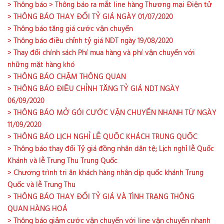
> Thông báo
> Thông báo ra mắt line hàng Thương mại Điện tử
> THÔNG BÁO THAY ĐỔI TỶ GIÁ NGÀY 01/07/2020
> Thông báo tăng giá cước vận chuyển
> Thông báo điều chỉnh tỷ giá NDT ngày 19/08/2020
> Thay đổi chính sách Phí mua hàng và phí vận chuyển với
những mặt hàng khó
> THÔNG BÁO CHẬM THÔNG QUAN
> THÔNG BÁO ĐIỀU CHỈNH TĂNG TỶ GIÁ NDT NGÀY
06/09/2020
> THÔNG BÁO MỞ GÓI CƯỚC VẬN CHUYỂN NHANH TỪ NGÀY
11/09/2020
> THÔNG BÁO LỊCH NGHỈ LỄ QUỐC KHÁCH TRUNG QUỐC
> Thông báo thay đổi Tỷ giá đồng nhân dân tệ; Lịch nghỉ lễ Quốc
Khánh và lễ Trung Thu Trung Quốc
> Chương trình tri ân khách hàng nhân dịp quốc khánh Trung
Quốc và lễ Trung Thu
> THÔNG BÁO THAY ĐỔI TỶ GIÁ VÀ TÌNH TRẠNG THÔNG
QUAN HÀNG HOÁ
> Thông báo giảm cước vận chuyển với line vận chuyển nhanh