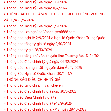
> Thông Báo Tăng Tỷ Giá Ngày 5/3/2024
> Thông Báo Tăng Tỷ Giá Ngày 11/4/2024
> THÔNG BÁO LỊCH LÀM VIỆC DỊP LỄ GIỖ TỔ HÙNG VƯƠNG
VÀ 30/4 - 1/5/2024
> Thông Báo Tăng Tỷ Giá Ngày 3/6/2024
> Thông báo lịch nghỉ hè Vanchuyen1688.com
> Thông báo nghỉ lễ 2/9/2024
> Nghỉ lễ Quốc Khánh Trung Quốc
> Thông báo tăng tỷ giá tệ ngày 9/10/2024
> Thông báo tỷ giá 28/10/2024
> Thông báo tăng phí vận chuyển line Thương Mại Điện Tử
> Thông báo điều chỉnh tỷ giá ngày 06/12/2024
> Thông báo lịch nghỉ tết nguyên đám Ất Tỵ 2025
> Thông Báo Nghỉ Lễ Quốc Khánh 30/4 - 1/5
> THÔNG BÁO ĐIỀU CHỈNH TỶ GIÁ
> Thông báo tăng chi phí vận chuyển
> Thông báo điều chỉnh tỷ giá ngày 30/6/2025
> Thông Báo Điều Chỉnh tỷ giá tệ
> Thông báo điều chỉnh tỷ giá tệ 12/9/2025
> Thông báo điều chỉnh tỷ giả RMB ngày 28/10/2025