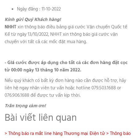
Ngày đăng : 11-10-2022
Kính gửi Quý Khách hàng!
NHHT
xin thông báo điều bảng giá cước Vận chuyển Quốc tế
Kể từ ngày 13/10/2022, NHHT xin thông báo giá cước vận
chuyển với tất cả các mốc đặt mua hàng.
- Giá cước được áp dụng cho tất cả các đơn hàng đặt cọc
từ 00:00 ngày 13 tháng 10 năm 2022.
Nếu quý khách có bất kỳ đơn hàng nào cần được hỗ trợ, hãy
liên hệ ngay nhân viên tư vấn hoặc hotline 079.503.1688 or
076.906.1688 để được tư vấn kịp thời.
Trân trọng cảm ơn!
Bài viết liên quan
> Thông báo ra mắt line hàng Thương mại Điện tử
> Thông báo