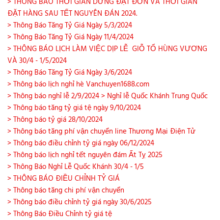
> THÔNG BÁO THỜI GIAN DỪNG ĐẶT ĐƠN VÀ THỜI GIAN
ĐẶT HÀNG SAU TẾT NGUYÊN ĐÁN 2024.
> Thông Báo Tăng Tỷ Giá Ngày 5/3/2024
> Thông Báo Tăng Tỷ Giá Ngày 11/4/2024
> THÔNG BÁO LỊCH LÀM VIỆC DỊP LỄ GIỖ TỔ HÙNG VƯƠNG
VÀ 30/4 - 1/5/2024
> Thông Báo Tăng Tỷ Giá Ngày 3/6/2024
> Thông báo lịch nghỉ hè Vanchuyen1688.com
> Thông báo nghỉ lễ 2/9/2024
> Nghỉ lễ Quốc Khánh Trung Quốc
> Thông báo tăng tỷ giá tệ ngày 9/10/2024
> Thông báo tỷ giá 28/10/2024
> Thông báo tăng phí vận chuyển line Thương Mại Điện Tử
> Thông báo điều chỉnh tỷ giá ngày 06/12/2024
> Thông báo lịch nghỉ tết nguyên đám Ất Tỵ 2025
> Thông Báo Nghỉ Lễ Quốc Khánh 30/4 - 1/5
> THÔNG BÁO ĐIỀU CHỈNH TỶ GIÁ
> Thông báo tăng chi phí vận chuyển
> Thông báo điều chỉnh tỷ giá ngày 30/6/2025
> Thông Báo Điều Chỉnh tỷ giá tệ