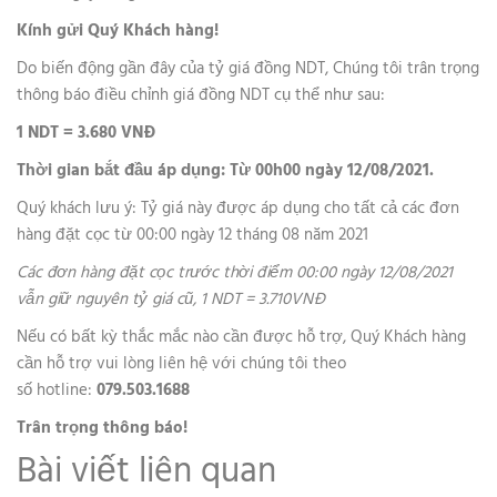
Kính gửi Quý Khách hàng!
Do biến động gần đây của tỷ giá đồng NDT, Chúng tôi trân trọng
thông báo điều chỉnh giá đồng NDT cụ thể như sau:
1 NDT = 3.680 VNĐ
Thời gian bắt đầu áp dụng: Từ 00h00 ngày 12/08/2021.
Quý khách lưu ý: Tỷ giá này được áp dụng cho tất cả các đơn
hàng đặt cọc từ 00:00 ngày 12 tháng 08 năm 2021
Các đơn hàng đặt cọc trước thời điểm 00:00 ngày 12/08/2021
vẫn giữ nguyên tỷ giá cũ, 1 NDT = 3.710VNĐ
Nếu có bất kỳ thắc mắc nào cần được hỗ trợ, Quý Khách hàng
cần hỗ trợ vui lòng liên hệ với chúng tôi theo
số hotline:
079.503.1688
Trân trọng thông báo!
Bài viết liên quan