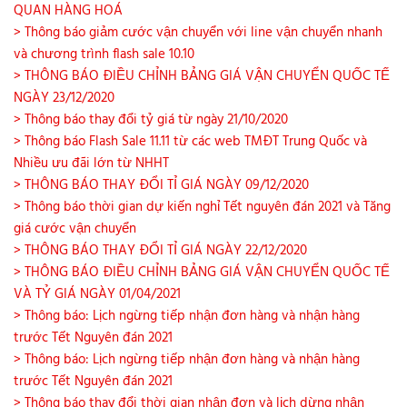
QUAN HÀNG HOÁ
> Thông báo giảm cước vận chuyển với line vận chuyển nhanh
và chương trình flash sale 10.10
> THÔNG BÁO ĐIỀU CHỈNH BẢNG GIÁ VẬN CHUYỂN QUỐC TẾ
NGÀY 23/12/2020
> Thông báo thay đổi tỷ giá từ ngày 21/10/2020
> Thông báo Flash Sale 11.11 từ các web TMĐT Trung Quốc và
Nhiều ưu đãi lớn từ NHHT
> THÔNG BÁO THAY ĐỔI TỈ GIÁ NGÀY 09/12/2020
> Thông báo thời gian dự kiến nghỉ Tết nguyên đán 2021 và Tăng
giá cước vận chuyển
> THÔNG BÁO THAY ĐỔI TỈ GIÁ NGÀY 22/12/2020
> THÔNG BÁO ĐIỀU CHỈNH BẢNG GIÁ VẬN CHUYỂN QUỐC TẾ
VÀ TỶ GIÁ NGÀY 01/04/2021
> Thông báo: Lịch ngừng tiếp nhận đơn hàng và nhận hàng
trước Tết Nguyên đán 2021
> Thông báo: Lịch ngừng tiếp nhận đơn hàng và nhận hàng
trước Tết Nguyên đán 2021
> Thông báo thay đổi thời gian nhận đơn và lịch dừng nhận