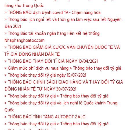
hàng kho Trung Quốc
> THÔNG BÁO dịch bệnh covid 19 - Chậm hàng hóa
> Thông báo lịch nghỉ Tết và thời gian làm việc sau Tết Nguyên
Đán 2021
> Thông Báo tài khoản ngân hàng liên kết hệ thống
Nhaphanghoatoc.com
> THÔNG BÁO GIẢM GIÁ CƯỚC VẬN CHUYỂN QUỐC TẾ VÀ
TỶ GIÁ ĐỒNG NHÂN DÂN TỆ
> THÔNG BÁO THAY ĐỔI TỈ GIÁ NGÀY 13/04/2021
> Giảm mức phí dịch vụ mua hàng
> Thông báo thay đổi tỷ giá
> Thông báo thay đổi tỷ giá ngày 15/07/2021
> THÔNG BÁO CHÍNH SÁCH GIAO HÀNG VÀ THAY ĐỔI TỶ GIÁ
ĐỒNG NHÂN TỆ TỪ NGÀY 30/07/2021
> Thông báo thay đổi tỷ giá
> Thông báo thay đổi tỷ giá
> Thông báo thay đổi tỷ giá và lịch nghỉ lễ Quốc khánh Trung
Quốc
> THÔNG BÁO TÍNH TĂNG AUTOBOT ZALO
> Thông báo thay đổi tỷ giá
> Thông báo thay đổi tỷ giá