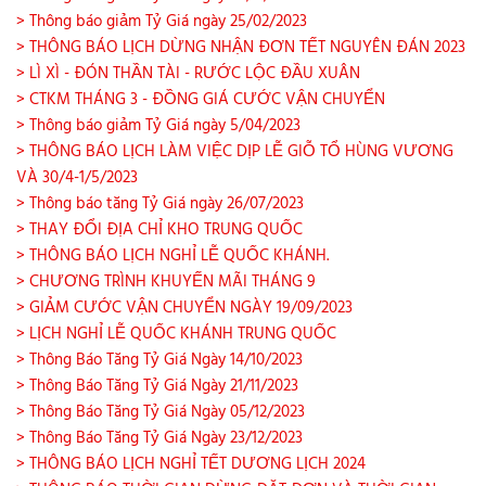
> Thông báo giảm Tỷ Giá ngày 25/02/2023
> THÔNG BÁO LỊCH DỪNG NHẬN ĐƠN TẾT NGUYÊN ĐÁN 2023
> LÌ XÌ - ĐÓN THẦN TÀI - RƯỚC LỘC ĐẦU XUÂN
> CTKM THÁNG 3 - ĐỒNG GIÁ CƯỚC VẬN CHUYỂN
> Thông báo giảm Tỷ Giá ngày 5/04/2023
> THÔNG BÁO LỊCH LÀM VIỆC DỊP LỄ GIỖ TỔ HÙNG VƯƠNG
VÀ 30/4-1/5/2023
> Thông báo tăng Tỷ Giá ngày 26/07/2023
> THAY ĐỔI ĐỊA CHỈ KHO TRUNG QUỐC
> THÔNG BÁO LỊCH NGHỈ LỄ QUỐC KHÁNH.
> CHƯƠNG TRÌNH KHUYẾN MÃI THÁNG 9
> GIẢM CƯỚC VẬN CHUYỂN NGÀY 19/09/2023
> LỊCH NGHỈ LỄ QUỐC KHÁNH TRUNG QUỐC
> Thông Báo Tăng Tỷ Giá Ngày 14/10/2023
> Thông Báo Tăng Tỷ Giá Ngày 21/11/2023
> Thông Báo Tăng Tỷ Giá Ngày 05/12/2023
> Thông Báo Tăng Tỷ Giá Ngày 23/12/2023
> THÔNG BÁO LỊCH NGHỈ TẾT DƯƠNG LỊCH 2024