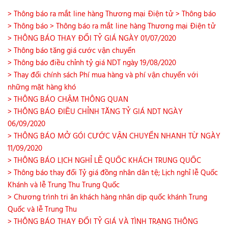
> Thông báo ra mắt line hàng Thương mại Điện tử
> Thông báo
> Thông báo
> Thông báo ra mắt line hàng Thương mại Điện tử
> THÔNG BÁO THAY ĐỔI TỶ GIÁ NGÀY 01/07/2020
> Thông báo tăng giá cước vận chuyển
> Thông báo điều chỉnh tỷ giá NDT ngày 19/08/2020
> Thay đổi chính sách Phí mua hàng và phí vận chuyển với
những mặt hàng khó
> THÔNG BÁO CHẬM THÔNG QUAN
> THÔNG BÁO ĐIỀU CHỈNH TĂNG TỶ GIÁ NDT NGÀY
06/09/2020
> THÔNG BÁO MỞ GÓI CƯỚC VẬN CHUYỂN NHANH TỪ NGÀY
11/09/2020
> THÔNG BÁO LỊCH NGHỈ LỄ QUỐC KHÁCH TRUNG QUỐC
> Thông báo thay đổi Tỷ giá đồng nhân dân tệ; Lịch nghỉ lễ Quốc
Khánh và lễ Trung Thu Trung Quốc
> Chương trình tri ân khách hàng nhân dịp quốc khánh Trung
Quốc và lễ Trung Thu
> THÔNG BÁO THAY ĐỔI TỶ GIÁ VÀ TÌNH TRẠNG THÔNG