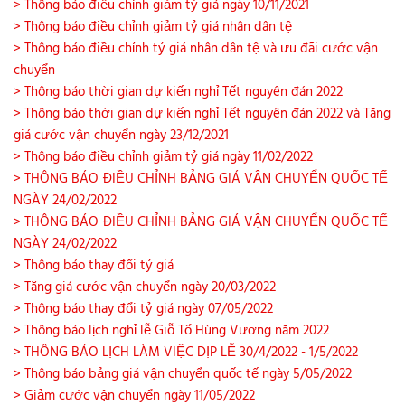
> Thông báo điều chỉnh giảm tỷ giá ngày 10/11/2021
> Thông báo điều chỉnh giảm tỷ giá nhân dân tệ
> Thông báo điều chỉnh tỷ giá nhân dân tệ và ưu đãi cước vận
chuyển
> Thông báo thời gian dự kiến nghỉ Tết nguyên đán 2022
> Thông báo thời gian dự kiến nghỉ Tết nguyên đán 2022 và Tăng
giá cước vận chuyển ngày 23/12/2021
> Thông báo điều chỉnh giảm tỷ giá ngày 11/02/2022
> THÔNG BÁO ĐIỀU CHỈNH BẢNG GIÁ VẬN CHUYỂN QUỐC TẾ
NGÀY 24/02/2022
> THÔNG BÁO ĐIỀU CHỈNH BẢNG GIÁ VẬN CHUYỂN QUỐC TẾ
NGÀY 24/02/2022
> Thông báo thay đổi tỷ giá
> Tăng giá cước vận chuyển ngày 20/03/2022
> Thông báo thay đổi tỷ giá ngày 07/05/2022
> Thông báo lịch nghỉ lễ Giỗ Tổ Hùng Vương năm 2022
> THÔNG BÁO LỊCH LÀM VIỆC DỊP LỄ 30/4/2022 - 1/5/2022
> Thông báo bảng giá vận chuyển quốc tế ngày 5/05/2022
> Giảm cước vận chuyển ngày 11/05/2022