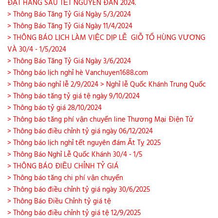
ĐẶT HÀNG SAU TẾT NGUYÊN ĐÁN 2024.
> Thông Báo Tăng Tỷ Giá Ngày 5/3/2024
> Thông Báo Tăng Tỷ Giá Ngày 11/4/2024
> THÔNG BÁO LỊCH LÀM VIỆC DỊP LỄ GIỖ TỔ HÙNG VƯƠNG
VÀ 30/4 - 1/5/2024
> Thông Báo Tăng Tỷ Giá Ngày 3/6/2024
> Thông báo lịch nghỉ hè Vanchuyen1688.com
> Thông báo nghỉ lễ 2/9/2024
> Nghỉ lễ Quốc Khánh Trung Quốc
> Thông báo tăng tỷ giá tệ ngày 9/10/2024
> Thông báo tỷ giá 28/10/2024
> Thông báo tăng phí vận chuyển line Thương Mại Điện Tử
> Thông báo điều chỉnh tỷ giá ngày 06/12/2024
> Thông báo lịch nghỉ tết nguyên đám Ất Tỵ 2025
> Thông Báo Nghỉ Lễ Quốc Khánh 30/4 - 1/5
> THÔNG BÁO ĐIỀU CHỈNH TỶ GIÁ
> Thông báo tăng chi phí vận chuyển
> Thông báo điều chỉnh tỷ giá ngày 30/6/2025
> Thông Báo Điều Chỉnh tỷ giá tệ
> Thông báo điều chỉnh tỷ giá tệ 12/9/2025