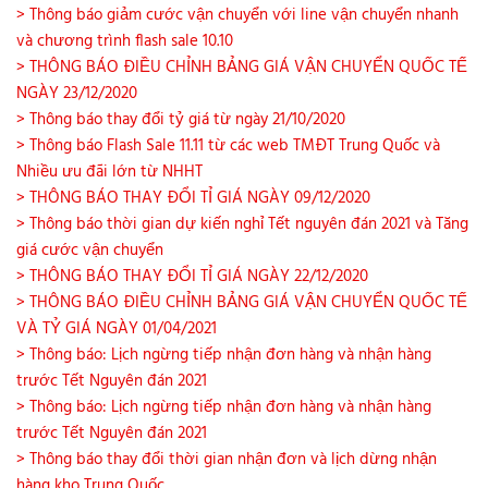
> Thông báo giảm cước vận chuyển với line vận chuyển nhanh
và chương trình flash sale 10.10
> THÔNG BÁO ĐIỀU CHỈNH BẢNG GIÁ VẬN CHUYỂN QUỐC TẾ
NGÀY 23/12/2020
> Thông báo thay đổi tỷ giá từ ngày 21/10/2020
> Thông báo Flash Sale 11.11 từ các web TMĐT Trung Quốc và
Nhiều ưu đãi lớn từ NHHT
> THÔNG BÁO THAY ĐỔI TỈ GIÁ NGÀY 09/12/2020
> Thông báo thời gian dự kiến nghỉ Tết nguyên đán 2021 và Tăng
giá cước vận chuyển
> THÔNG BÁO THAY ĐỔI TỈ GIÁ NGÀY 22/12/2020
> THÔNG BÁO ĐIỀU CHỈNH BẢNG GIÁ VẬN CHUYỂN QUỐC TẾ
VÀ TỶ GIÁ NGÀY 01/04/2021
> Thông báo: Lịch ngừng tiếp nhận đơn hàng và nhận hàng
trước Tết Nguyên đán 2021
> Thông báo: Lịch ngừng tiếp nhận đơn hàng và nhận hàng
trước Tết Nguyên đán 2021
> Thông báo thay đổi thời gian nhận đơn và lịch dừng nhận
hàng kho Trung Quốc