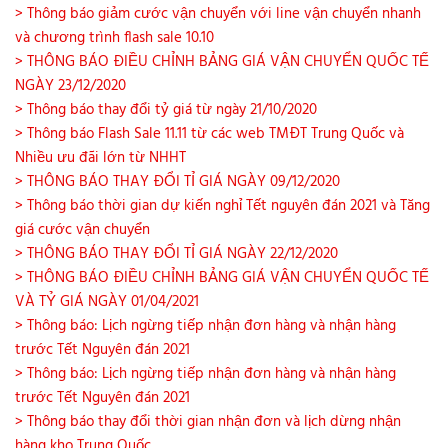
> Thông báo giảm cước vận chuyển với line vận chuyển nhanh
và chương trình flash sale 10.10
> THÔNG BÁO ĐIỀU CHỈNH BẢNG GIÁ VẬN CHUYỂN QUỐC TẾ
NGÀY 23/12/2020
> Thông báo thay đổi tỷ giá từ ngày 21/10/2020
> Thông báo Flash Sale 11.11 từ các web TMĐT Trung Quốc và
Nhiều ưu đãi lớn từ NHHT
> THÔNG BÁO THAY ĐỔI TỈ GIÁ NGÀY 09/12/2020
> Thông báo thời gian dự kiến nghỉ Tết nguyên đán 2021 và Tăng
giá cước vận chuyển
> THÔNG BÁO THAY ĐỔI TỈ GIÁ NGÀY 22/12/2020
> THÔNG BÁO ĐIỀU CHỈNH BẢNG GIÁ VẬN CHUYỂN QUỐC TẾ
VÀ TỶ GIÁ NGÀY 01/04/2021
> Thông báo: Lịch ngừng tiếp nhận đơn hàng và nhận hàng
trước Tết Nguyên đán 2021
> Thông báo: Lịch ngừng tiếp nhận đơn hàng và nhận hàng
trước Tết Nguyên đán 2021
> Thông báo thay đổi thời gian nhận đơn và lịch dừng nhận
hàng kho Trung Quốc