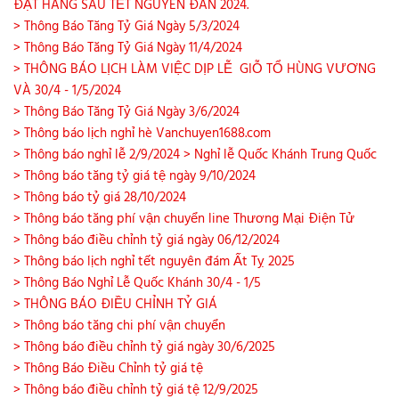
ĐẶT HÀNG SAU TẾT NGUYÊN ĐÁN 2024.
> Thông Báo Tăng Tỷ Giá Ngày 5/3/2024
> Thông Báo Tăng Tỷ Giá Ngày 11/4/2024
> THÔNG BÁO LỊCH LÀM VIỆC DỊP LỄ GIỖ TỔ HÙNG VƯƠNG
VÀ 30/4 - 1/5/2024
> Thông Báo Tăng Tỷ Giá Ngày 3/6/2024
> Thông báo lịch nghỉ hè Vanchuyen1688.com
> Thông báo nghỉ lễ 2/9/2024
> Nghỉ lễ Quốc Khánh Trung Quốc
> Thông báo tăng tỷ giá tệ ngày 9/10/2024
> Thông báo tỷ giá 28/10/2024
> Thông báo tăng phí vận chuyển line Thương Mại Điện Tử
> Thông báo điều chỉnh tỷ giá ngày 06/12/2024
> Thông báo lịch nghỉ tết nguyên đám Ất Tỵ 2025
> Thông Báo Nghỉ Lễ Quốc Khánh 30/4 - 1/5
> THÔNG BÁO ĐIỀU CHỈNH TỶ GIÁ
> Thông báo tăng chi phí vận chuyển
> Thông báo điều chỉnh tỷ giá ngày 30/6/2025
> Thông Báo Điều Chỉnh tỷ giá tệ
> Thông báo điều chỉnh tỷ giá tệ 12/9/2025