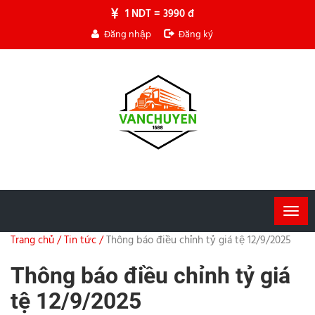
1 NDT = 3990 đ
Đăng nhập
Đăng ký
Togg
navig
Trang chủ /
Tin tức /
Thông báo điều chỉnh tỷ giá tệ 12/9/2025
Thông báo điều chỉnh tỷ giá
tệ 12/9/2025