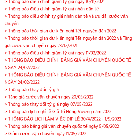
> Thông báo điều chỉnh giảm tỷ giá ngày 10/11/2021
> Thông báo điều chỉnh giảm tỷ giá nhân dân tệ
> Thông báo điều chỉnh tỷ giá nhân dân tệ và ưu đãi cước vận
chuyển
> Thông báo thời gian dự kiến nghỉ Tết nguyên đán 2022
> Thông báo thời gian dự kiến nghỉ Tết nguyên đán 2022 và Tăng
giá cước vận chuyển ngày 23/12/2021
> Thông báo điều chỉnh giảm tỷ giá ngày 11/02/2022
> THÔNG BÁO ĐIỀU CHỈNH BẢNG GIÁ VẬN CHUYỂN QUỐC TẾ
NGÀY 24/02/2022
> THÔNG BÁO ĐIỀU CHỈNH BẢNG GIÁ VẬN CHUYỂN QUỐC TẾ
NGÀY 24/02/2022
> Thông báo thay đổi tỷ giá
> Tăng giá cước vận chuyển ngày 20/03/2022
> Thông báo thay đổi tỷ giá ngày 07/05/2022
> Thông báo lịch nghỉ lễ Giỗ Tổ Hùng Vương năm 2022
> THÔNG BÁO LỊCH LÀM VIỆC DỊP LỄ 30/4/2022 - 1/5/2022
> Thông báo bảng giá vận chuyển quốc tế ngày 5/05/2022
> Giảm cước vận chuyển ngày 11/05/2022