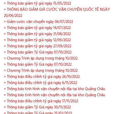
> Thông báo giảm tỷ giá ngày 15/05/2022
> THÔNG BÁO GIẢM GIÁ CƯỚC VẬN CHUYỂN QUỐC TẾ NGÀY
20/06/2022
> Giảm cước vận chuyển ngày 06/07/2022
> Thông báo giảm tỷ giá ngày 14/07/2022
> Thông báo giảm tỷ giá ngày 31/08/2022
> Thông báo giảm tỷ giá ngày 12/09/2022
> Thông báo giảm tỷ giá ngày 27/09/2022
> Thông báo giảm Tỷ Giá ngày 07/10/2022
> Chương Trình áp dụng trong tháng 10/2022
> Thông báo giảm Tỷ Giá ngày 07/10/2022
> Chương Trình áp dụng trong tháng 10/2022
> Thông báo điều chỉnh tỷ giá ngày 26/10/2022
> Thông báo điều chỉnh tỷ giá ngày 6/11/2022
> Thông báo tình hình vận chuyển nội địa tại kho Quảng Châu
> Thông báo tình hình vận chuyển nội địa tại kho Quảng Châu
> Thông báo điều chỉnh tỷ giá ngày 17/11/2022
> Thông báo giảm Tỷ Giá ngày 30/11/2022
> Thông báo giảm Tỷ Giá ngày 25/02/2023